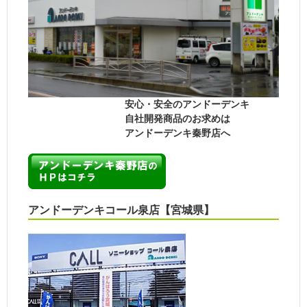
安心・安全のアンドーデンキ
自社開発商品のお求めは
アンドーデンキ秦野店へ
アンドーデンキコール泉店【宮城県】