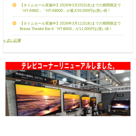
【タイムセール実施中】2026年3月25日(水)までの期間限定で
「HT-A9M2」「HT-A9000」が最大55,000円お買い得！
【タイムセール実施中】2026年3月11日(水)までの期間限定で
Bravia Theatre Bar 6「HT-B600」が11,000円お買い得！
« 古い記事