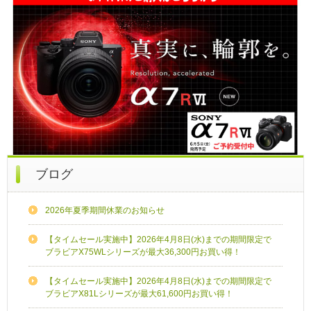
ブログ
2026年夏季期間休業のお知らせ
【タイムセール実施中】2026年4月8日(水)までの期間限定で
ブラビアX75WLシリーズが最大36,300円お買い得！
【タイムセール実施中】2026年4月8日(水)までの期間限定で
ブラビアX81Lシリーズが最大61,600円お買い得！