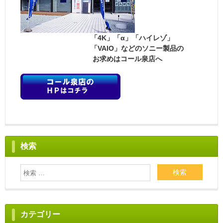
「4K」「α」「ハイレゾ」
「VAIO」などのソニー製品の
お求めはコール泉店へ
検索
カテゴリー