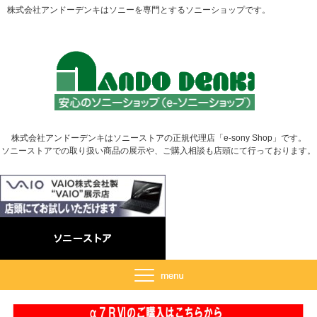
株式会社アンドーデンキはソニーを専門とするソニーショップです。
株式会社アンドーデンキはソニーストアの正規代理店「e-sony Shop」です。
ソニーストアでの取り扱い商品の展示や、ご購入相談も店頭にて行っております。