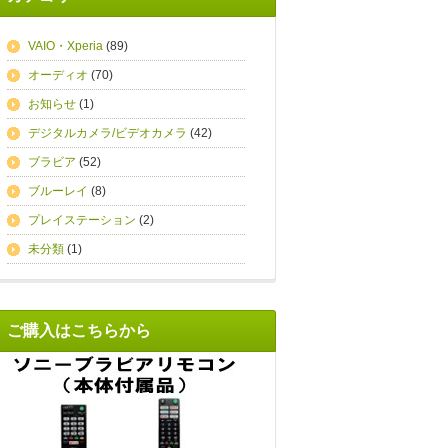
VAIO・Xperia
(89)
オーディオ
(70)
お知らせ
(1)
デジタルカメラ/ビデオカメラ
(42)
ブラビア
(52)
ブルーレイ
(8)
プレイステーション
(2)
未分類
(1)
ご購入はこちらから