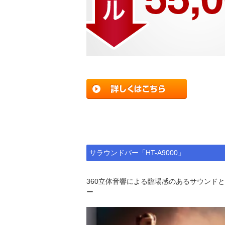
サラウンドバー「HT-A9000」
360立体音響による臨場感のあるサウンド
ー