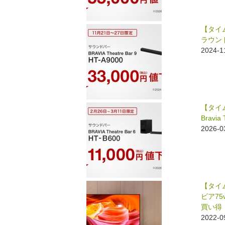
o
k
【タイム
ラウンド
2024-
【タイム
Bravi
2026-
【タイ
ビア75
買い得
2022-