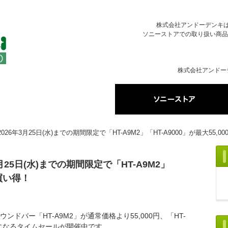
株式会社アンドーデンキはソ
ソニーストアでの取り扱い商品
株式会社アンドー
6年3月25日(水)までの期間限定で「HT-A9M2」「HT-A9000」が最大55,0
25日(水)までの期間限定で「HT-A9M2」
お買い得！
ウンドバー「HT-A9M2」が通常価格より55,000円、「HT-
い得になるタイムセールが開催中です。