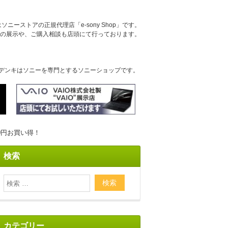
ニーストアの正規代理店「e-sony Shop」です。
の展示や、ご購入相談も店頭にて行っております。
デンキはソニーを専門とするソニーショップです。
00円お買い得！
検索
カテゴリー