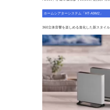
ホームシアターシステム「HT-A9M2」
360立体音響を楽しめる進化した新スタイ