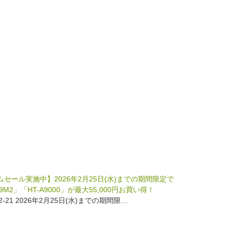
セール実施中】2026年2月25日(水)までの期間限定で
A9M2」「HT-A9000」が最大55,000円お買い得！
02-21 2026年2月25日(水)までの期間限…