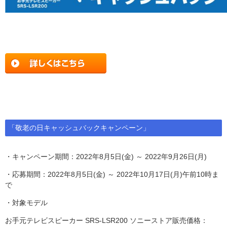
「敬老の日キャッシュバックキャンペーン」
・キャンペーン期間：2022年8月5日(金) ～ 2022年9月26日(月)
・応募期間：2022年8月5日(金) ～ 2022年10月17日(月)午前10時ま
で
・対象モデル
お手元テレビスピーカー SRS-LSR200 ソニーストア販売価格：