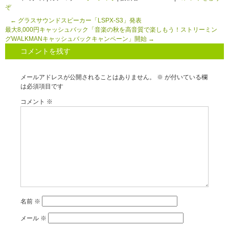
ぞ
←
グラスサウンドスピーカー「LSPX-S3」発表
最大8,000円キャッシュバック「音楽の秋を高音質で楽しもう！ストリーミン
グWALKMANキャッシュバックキャンペーン」開始
→
コメントを残す
メールアドレスが公開されることはありません。
※
が付いている欄
は必須項目です
コメント
※
名前
※
メール
※