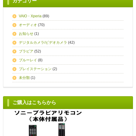
カテゴリー
VAIO・Xperia
(89)
オーディオ
(70)
お知らせ
(1)
デジタルカメラ/ビデオカメラ
(42)
ブラビア
(52)
ブルーレイ
(8)
プレイステーション
(2)
未分類
(1)
ご購入はこちらから