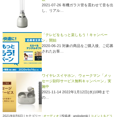
2021-07-26 有機ガラス管を震わせて音を出
し、リアル…
「テレビをもっと楽しもう！キャンペー
ン」開始
2020-06-21 対象の商品をご購入後、ご応募
されたお客…
ワイヤレスイヤホン、ウォークマン「メッ
セージ刻印サービス無料キャンペーン」実
施中
2021-11-14 2022年1月12日(水)10時まで
の…
2021年8月6日
|
カテゴリー :
オーディオ
|
投稿者 : andodenki
|
コメントをどう