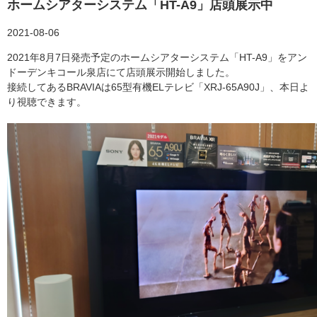
ホームシアターシステム「HT-A9」店頭展示中
2021-08-06
2021年8月7日発売予定のホームシアターシステム「HT-A9」をアン
ドーデンキコール泉店にて店頭展示開始しました。
接続してあるBRAVIAは65型有機ELテレビ「XRJ-65A90J」、本日よ
り視聴できます。