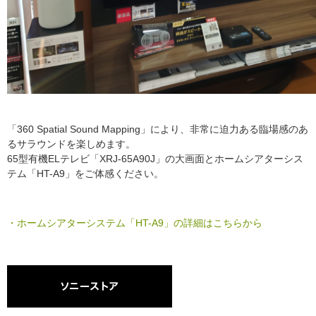
「360 Spatial Sound Mapping」により、非常に迫力ある臨場感のあ
るサラウンドを楽しめます。
65型有機ELテレビ「XRJ-65A90J」の大画面とホームシアターシス
テム「HT-A9」をご体感ください。
・ホームシアターシステム「HT-A9」の詳細はこちらから