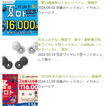
e
「夏の感謝祭ロトキャンペーン」開催中
2024-06-02 対象のヘッドホン、イヤホン、
b
ウォークマ…
o
o
k
耳をふさがない構造で、最小・最軽量の完
全ワイヤレス型ヘッドホン「LinkBuds（リ
ンクバッズ）」発売
2022-02-19 完全ワイヤレス型ヘッドホンと
して最小・…
「2024年冬の音ロトキャンペーン」開催中
2024-11-09 対象のヘッドホン、イヤホン、
ウォークマ…