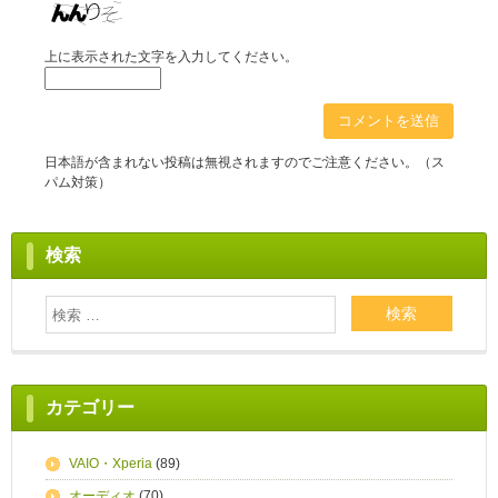
上に表示された文字を入力してください。
日本語が含まれない投稿は無視されますのでご注意ください。（ス
パム対策）
検索
カテゴリー
VAIO・Xperia
(89)
オーディオ
(70)