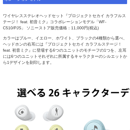
ワイヤレスステレオヘッドセット『プロジェクトセカイ カラフルス
テージ！ feat. 初音ミク』コラボレーションモデル「WF-
C510/PJS」 ソニーストア販売価格：11,000円(税込)
カラーはブルー、イエロー、ホワイト、ブラックの4種類から選べ、
ヘッドホンの右耳には『プロジェクトセカイ カラフルステージ！
feat. 初音ミク』に登場する6つのユニットのモチーフの1つを、左耳
には6つのユニットそれぞれに所属するキャラクターのシルエットか
ら1デザインを刻印します。