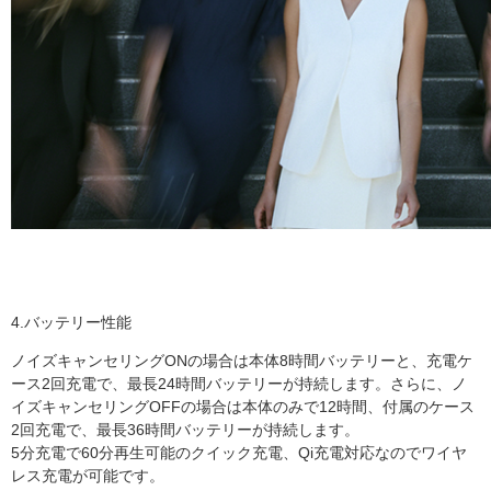
4.バッテリー性能
ノイズキャンセリングONの場合は本体8時間バッテリーと、充電ケ
ース2回充電で、最長24時間バッテリーが持続します。さらに、ノ
イズキャンセリングOFFの場合は本体のみで12時間、付属のケース
2回充電で、最長36時間バッテリーが持続します。
5分充電で60分再生可能のクイック充電、Qi充電対応なのでワイヤ
レス充電が可能です。