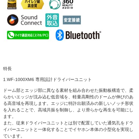
特長
1.WF-1000XM6 専用設計ドライバーユニット
ドーム部とエッジ部に異なる素材を組み合わせた振動板構造で、柔
らかいエッジが沈み込む低音域を、軽量高剛性のドームが伸びのあ
る高音域を再現します。エッジに特許出願済みの新しいノッチ形状
を入れることで、高域共振を制御し、より滑らかな再生を可能にし
ます。
また、従来ドライバーユニットとは別で配置していた通気孔をドラ
イバーユニットと一体化することでイヤホン本体の小型化を実現し
ています。