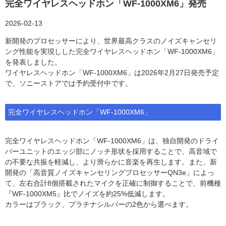
完全ワイヤレスヘッドホン「WF-1000XM6」発売
2026-02-13
新開発のプロセッサーにより、世界最高クラスのノイズキャンセリ
ング性能を実現しした完全ワイヤレスヘッドホン「WF-1000XM6」
を発表しました。
ワイヤレスヘッドホン「WF-1000XM6」は2026年2月27日発売予定
で、ソニーストアでは予約受付中です。
完全ワイヤレスヘッドホン「WF-1000XM6」
完全ワイヤレスヘッドホン「WF-1000XM6」は、独自開発のドライ
バーユニットのエッジ部にノッチ形状を採用することで、高音域で
の不要な共振を軽減し、より滑らかに音楽を再生します。また、新
開発の「高音質ノイズキャンセリングプロセッサーQN3e」によっ
て、左右合計8個搭載されたマイクを正確に制御することで、前機種
『WF-1000XM5』比でノイズを約25%低減します。
カラーはブラック、プラチナシルバーの2色から選べます。