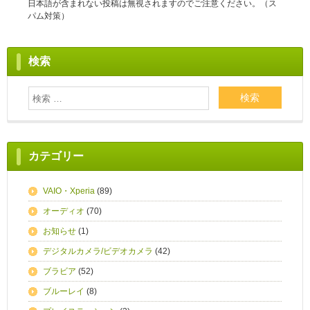
日本語が含まれない投稿は無視されますのでご注意ください。（ス
パム対策）
検索
カテゴリー
VAIO・Xperia
(89)
オーディオ
(70)
お知らせ
(1)
デジタルカメラ/ビデオカメラ
(42)
ブラビア
(52)
ブルーレイ
(8)