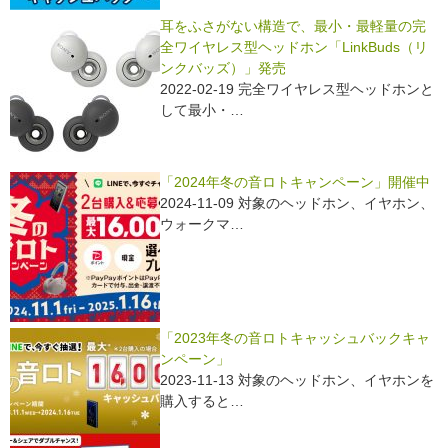
k
耳をふさがない構造で、最小・最軽量の完
全ワイヤレス型ヘッドホン「LinkBuds（リ
ンクバッズ）」発売
2022-02-19 完全ワイヤレス型ヘッドホンと
して最小・…
「2024年冬の音ロトキャンペーン」開催中
2024-11-09 対象のヘッドホン、イヤホン、
ウォークマ…
「2023年冬の音ロトキャッシュバックキャ
ンペーン」
2023-11-13 対象のヘッドホン、イヤホンを
購入すると…