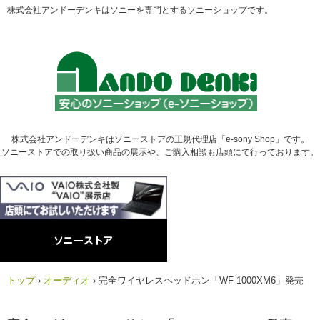
株式会社アンドーデンキはソニーを専門とするソニーショップです。
株式会社アンドーデンキはソニーストアの正規代理店「e-sony Shop」です。
ソニーストアでの取り扱い商品の展示や、ご購入相談も店頭にて行っております。
トップ
›
オーディオ
›
完全ワイヤレスヘッドホン「WF-1000XM6」発売