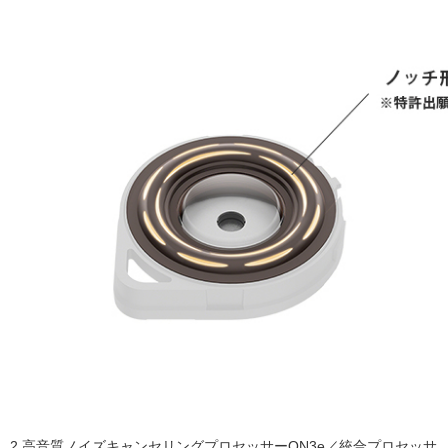
2.高音質ノイズキャンセリングプロセッサーQN3e／統合プロセッサ