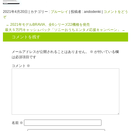
2021年4月20日
|
カテゴリー :
ブルーレイ
|
投稿者 : andodenki
|
コメントをどう
ぞ
←
2021年モデルBRAVIA、全6シリーズ22機種を発売
最大５万円キャッシュバック「ソニーおうちエンタメ応援キャンペーン」
→
コメントを残す
メールアドレスが公開されることはありません。
※
が付いている欄
は必須項目です
コメント
※
名前
※