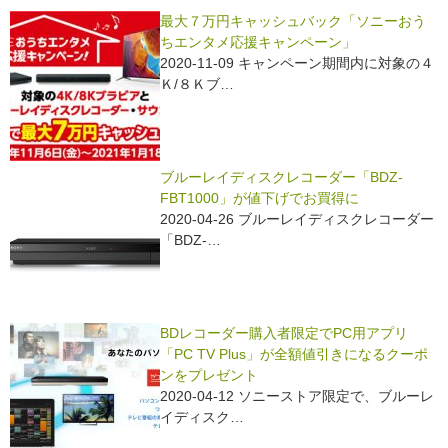
最大７万円キャッシュバック「ソニーおう
ちエンタメ応援キャンペーン」
2020-11-09 キャンペーン期間内に対象の４
Ｋ/８Ｋブ…
ブルーレイディスクレコーダー「BDZ-
FBT1000」が値下げでお買得に
2020-04-26 ブルーレイディスクレコーダー
「BDZ-…
BDレコーダー購入者限定でPC用アプリ
「PC TV Plus」が全額値引きになるクーポ
ンをプレゼント
2020-04-12 ソニーストア限定で、ブルーレ
イディスク…