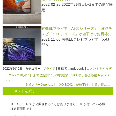
2022-02-26 2022年3月9日(水)までの期間限
定…
有機ELブラビア「A90Jシリーズ」、液晶テ
レビ「X90Jシリーズ」が値下げでお買得に
2021-11-06 有機ELテレビブラビア「XRJ-
65A…
2022年9月2日
|
カテゴリー :
ブラビア
|
投稿者 : andodenki
|
コメントをどうぞ
←
2022年10月11日まで 査定額11,000円増額「VAIO買い替え応援キャンペー
ン」
SIMフリー Xperia 1 III「XQ-BC42」が値下げでお買い得に
→
コメントを残す
メールアドレスが公開されることはありません。
※
が付いている欄
は必須項目です