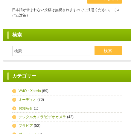
日本語が含まれない投稿は無視されますのでご注意ください。（ス
パム対策）
検索
カテゴリー
VAIO・Xperia
(89)
オーディオ
(70)
お知らせ
(1)
デジタルカメラ/ビデオカメラ
(42)
ブラビア
(52)