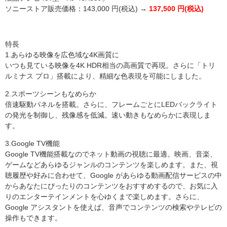
ソニーストア販売価格：143,000 円(税込) →
137,500 円(税込)
特長
1.あらゆる映像を広色域な4K画質に
いつも見ている映像を4K HDR相当の高画質で再現。さらに「トリ
ルミナス プロ」搭載により、精細な色表現を可能にしました。
2.スポーツシーンもなめらか
倍速駆動パネルを搭載。さらに、フレームごとにLEDバックライト
の発光を制御し、残像感を低減。速い動きもなめらかに表現しま
す。
3.Google TV機能
Google TV機能搭載なのでネット動画の視聴に最適。映画、音楽、
ゲームなどあらゆるジャンルのコンテンツを楽しめます。また、視
聴履歴や好みに合わせて、Google があらゆる動画配信サービスの中
からあなたにぴったりのコンテンツをおすすめするので、お気に入
りのエンターテインメントを心ゆくまで楽しめます。さらに、
Google アシスタントを使えば、音声でコンテンツの検索やテレビの
操作もできます。