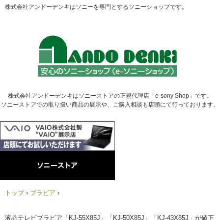
株式会社アンドーデンキはソニーを専門とするソニーショップです。
株式会社アンドーデンキはソニーストアの正規代理店「e-sony Shop」です。
ソニーストアでの取り扱い商品の展示や、ご購入相談も店頭にて行っております。
トップ
›
ブラビア
›
液晶テレビブラビア「KJ-55X85J」「KJ-50X85J」「KJ-43X85J」が値下