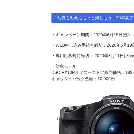
「写真も動画ももっと楽しもう！20年夏
・キャンペーン期間：2020年6月19日(金) ～ 
・WEB申し込み手続き締切：2020年6月19日(金
・専用応募封筒締切： 2020年8月11日(火
・対象モデル
DSC-RX10M4 ソニーストア販売価格：189,
キャッシュバック金額：10,000円