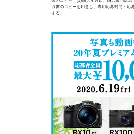
書のコピー、(3)購入年月日、購入販売店
収書のコピーを用意し、専用応募封筒・応
する。