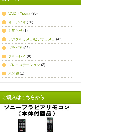
VAIO・Xperia
(89)
オーディオ
(70)
お知らせ
(1)
デジタルカメラ/ビデオカメラ
(42)
ブラビア
(52)
ブルーレイ
(8)
プレイステーション
(2)
未分類
(1)
ご購入はこちらから