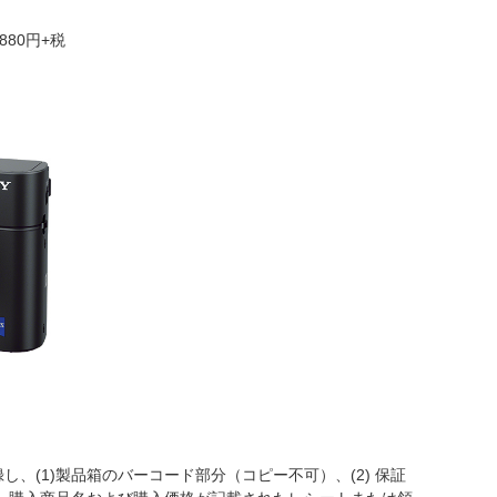
880円+税
、(1)製品箱のバーコード部分（コピー不可）、(2) 保証