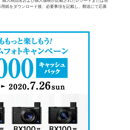
名、購入商品名および購入価格が記載されたレシートまたは領
募用紙をダウンロード後、必要事項を記載し、郵送にて応募