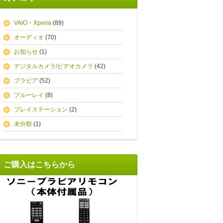
VAIO・Xperia
(89)
オーディオ
(70)
お知らせ
(1)
デジタルカメラ/ビデオカメラ
(42)
ブラビア
(52)
ブルーレイ
(8)
プレイステーション
(2)
未分類
(1)
ご購入はこちらから