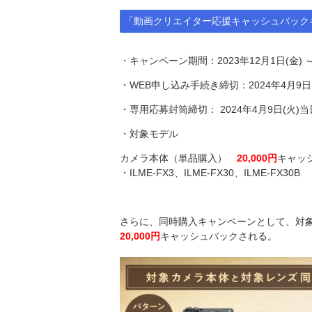
「動画クリエイター応援キャッシュバック
・キャンペーン期間：2023年12月1日(金) ～ 
・WEB申し込み手続き締切：2024年4月9日
・専用応募封筒締切： 2024年4月9日(火)
・対象モデル
カメラ本体（単品購入）
20,000円
キャッ
・ILME-FX3、ILME-FX30、ILME-FX30B
さらに、同時購入キャンペーンとして、対
20,000円
キャッシュバックされる。