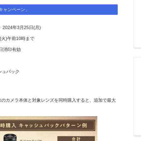
キャンペーン」
2024年3月25日(月)
(火)午前10時まで
当日消印有効
シュバック
象のカメラ本体と対象レンズを同時購入すると、追加で最大