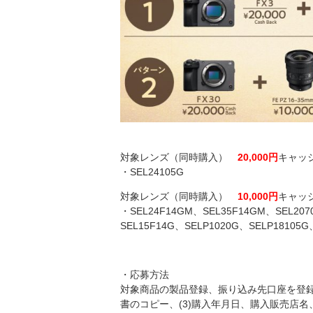
対象レンズ（同時購入）
20,000円
キャッ
・SEL24105G
対象レンズ（同時購入）
10,000円
キャッ
・SEL24F14GM、SEL35F14GM、SEL207
SEL15F14G、SELP1020G、SELP18105G
・応募方法
対象商品の製品登録、振り込み先口座を登録し
書のコピー、(3)購入年月日、購入販売店