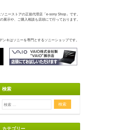
ニーストアの正規代理店「e-sony Shop」です。
の展示や、ご購入相談も店頭にて行っております。
デンキはソニーを専門とするソニーショップです。
検索
カテゴリー