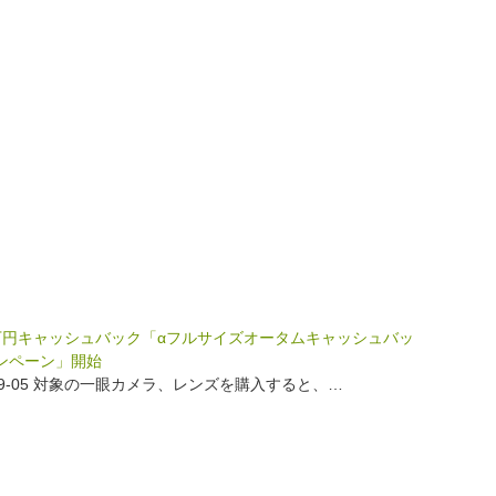
万円キャッシュバック「αフルサイズオータムキャッシュバッ
ンペーン」開始
-09-05 対象の一眼カメラ、レンズを購入すると、…