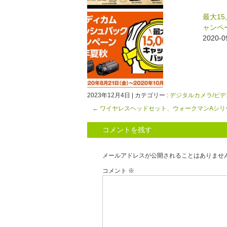
最大1
ャンペ
2020
2023年12月4日
|
カテゴリー :
デジタルカメラ/ビ
←
ワイヤレスヘッドセット、ウォークマンAシリーズ
コメントを残す
メールアドレスが公開されることはありませ
コメント
※