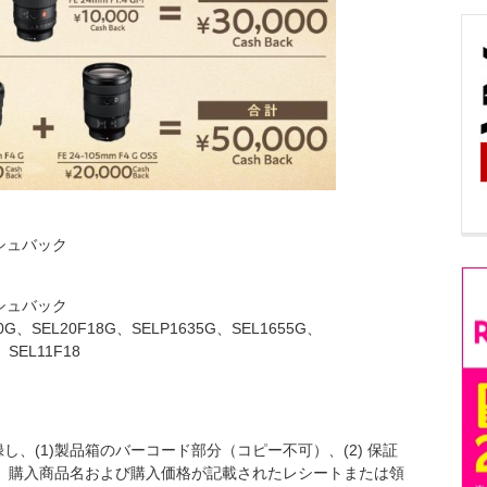
シュバック
シュバック
0G、SEL20F18G、SELP1635G、SEL1655G、
、SEL11F18
、(1)製品箱のバーコード部分（コピー不可）、(2) 保証
名、購入商品名および購入価格が記載されたレシートまたは領