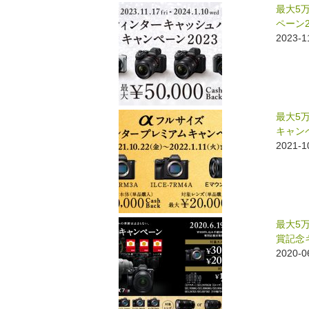
最大5
ペーン2
2023
最大5
キャン
2021
最大5
賞記念
2020