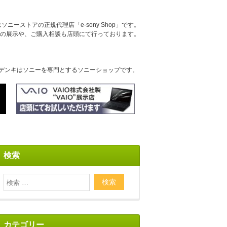
ニーストアの正規代理店「e-sony Shop」です。
の展示や、ご購入相談も店頭にて行っております。
デンキはソニーを専門とするソニーショップです。
検索
カテゴリー