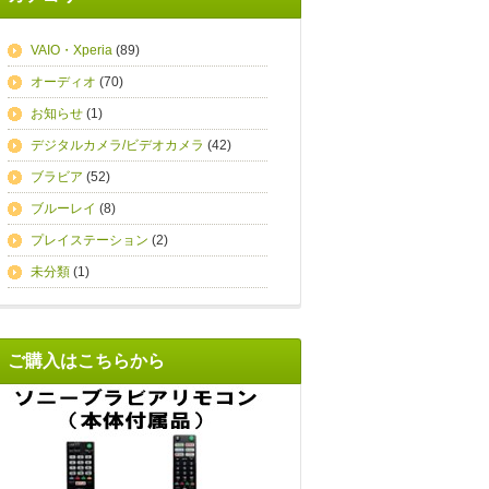
VAIO・Xperia
(89)
オーディオ
(70)
お知らせ
(1)
デジタルカメラ/ビデオカメラ
(42)
ブラビア
(52)
ブルーレイ
(8)
プレイステーション
(2)
未分類
(1)
ご購入はこちらから