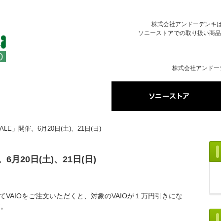
株式会社アンドーデンキはソ
ソニーストアでの取り扱い商品
株式会社アンドー
LE」開催。6月20日(土)、21日(日)
6月20日(土)、21日(日)
店頭にてVAIOをご注文いただくと、対象のVAIOが１万円引きにな
す。