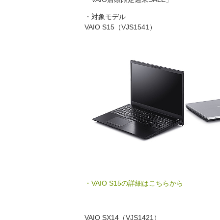
・対象モデル
VAIO S15（VJS1541）
・VAIO S15の詳細はこちらから
VAIO SX14（VJS1421）