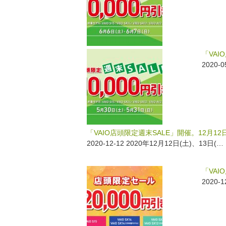
o
o
k
「VAI
2020-
「VAIO店頭限定週末SALE」開催。12月12日
2020-12-12 2020年12月12日(土)、13日(…
「VAI
2020-