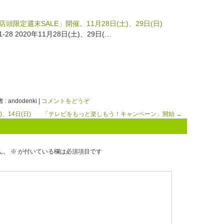
O店頭限定週末SALE」開催。11月28日(土)、29日(日)
11-28 2020年11月28日(土)、29日(…
: andodenki
|
コメントをどうぞ
、14日(日)
「テレビをもっと楽しもう！キャンペーン」開始
→
ん。
※
が付いている欄は必須項目です