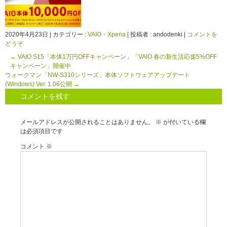
2020年4月23日
|
カテゴリー :
VAIO・Xperia
|
投稿者 : andodenki
|
コメントを
どうぞ
←
VAIO S15「本体1万円OFFキャンペーン」「VAIO 春の新生活応援5%OFF
キャンペーン」開催中
ウォークマン「NW-S310シリーズ」本体ソフトウェアアップデート
(Windows) Ver. 1.06公開
→
コメントを残す
メールアドレスが公開されることはありません。
※
が付いている欄
は必須項目です
コメント
※