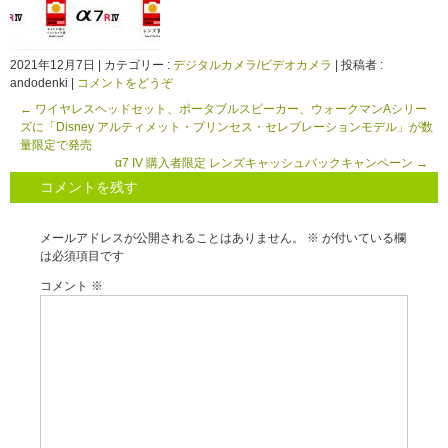
2021年12月7日
|
カテゴリー :
デジタルカメラ/ビデオカメラ
|
投稿者 :
andodenki
|
コメントをどうぞ
←
ワイヤレスヘッドセット、ポータブルスピーカー、ウォークマンAシリー
ズに「Disney アルティメット・プリンセス・セレブレーションモデル」が数
量限定で発売
α7 IV 購入者限定 レンズキャッシュバックキャンペーン
→
コメントを残す
メールアドレスが公開されることはありません。
※
が付いている欄
は必須項目です
コメント
※