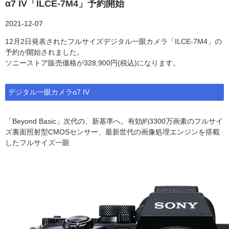
α7 IV「ILCE-7M4」予約開始
2021-12-07
12月2日発表されたフルサイズデジタル一眼カメラ「ILCE-7M4」の
予約が開始されました。
ソニーストア販売価格が328,900円(税込)になります。
デジタル一眼カメラα7 IV
「Beyond Basic」次代の、新基準へ。有効約3300万画素のフルサイ
ズ裏面照射型CMOSセンサー、最新世代の画像処理エンジンを搭載
したフルサイズ一眼