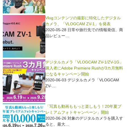
o
k
Vlogコンテンツの撮影に特化したデジタル
カメラ、「VLOGCAM ZV-1」を発表
2020-05-28 日常や旅行先での情報発信、商
品レビュー…
デジタルカメラ「VLOGCAM ZV-1/ZV-1G」
購入者にAdobe Premiere Rushが3カ月無料
になるキャンペーン開始
2020-06-03 デジタルカメラ「VLOGCAM
ZV-…
「写真も動画ももっと楽しもう！20年夏プ
レミアムフォトキャンペーン」開始
2020-06-26 対象のデジタルカメラを購入す
ると、最大…