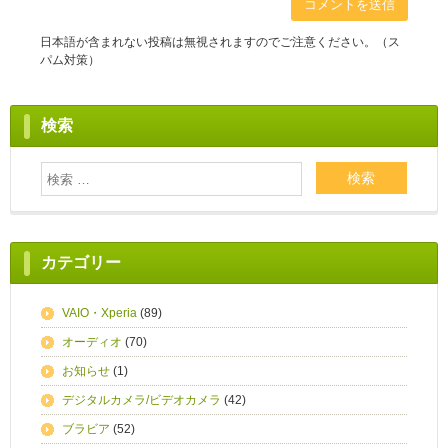
日本語が含まれない投稿は無視されますのでご注意ください。（ス
パム対策）
検索
カテゴリー
VAIO・Xperia
(89)
オーディオ
(70)
お知らせ
(1)
デジタルカメラ/ビデオカメラ
(42)
ブラビア
(52)