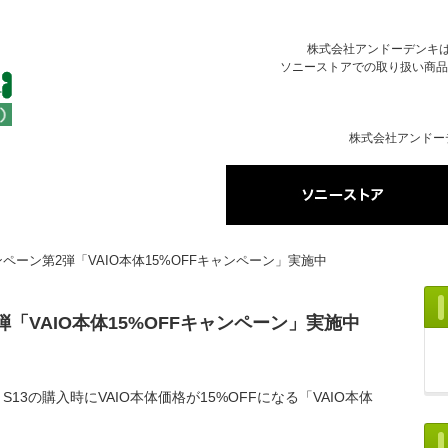
株式会社アンドーデンキはソ
ソニーストアでの取り扱い商品
株式会社アンドー
ンペーン第2弾「VAIO本体15%OFFキャンペーン」実施中
弾「VAIO本体15%OFFキャンペーン」実施中
、VAIO S13の購入時にVAIO本体価格が15%OFFになる「VAIO本体