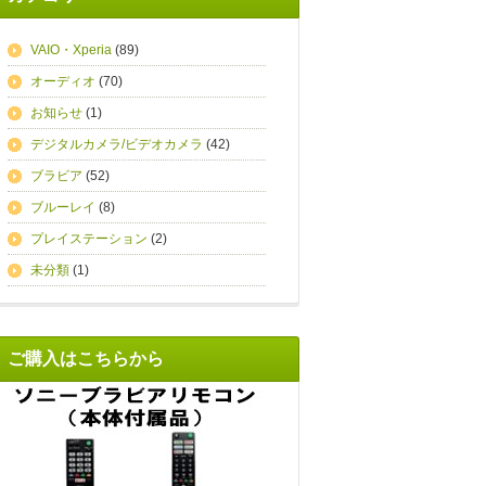
VAIO・Xperia
(89)
オーディオ
(70)
お知らせ
(1)
デジタルカメラ/ビデオカメラ
(42)
ブラビア
(52)
ブルーレイ
(8)
プレイステーション
(2)
未分類
(1)
ご購入はこちらから