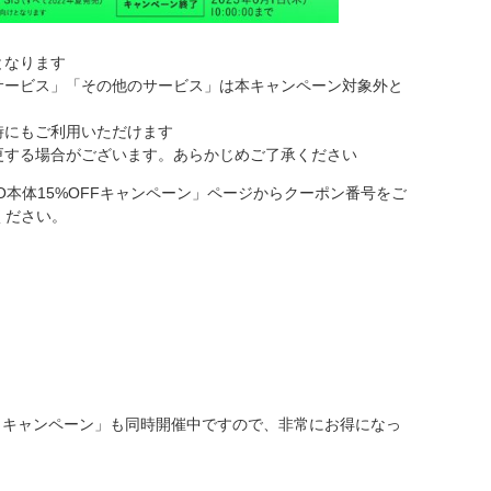
となります
サービス」「その他のサービス」は本キャンペーン対象外と
時にもご利用いただけます
更する場合がございます。あらかじめご了承ください
IO本体15%OFFキャンペーン」ページからクーポン番号をご
めください。
ックキャンペーン」も同時開催中ですので、非常にお得になっ