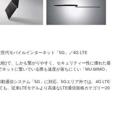
テナ、次世代モバイルインターネット「5G」／4G LTE
4との比較)で、しかも繋がりやすく、セキュリティー性に優れた最
数でネットに繋いでいる際も速度が落ちにくい「MU-MIMO」
移動通信システム「5G」に対応、5Gエリア外では、4G LTE
ても、従来LTEモデルより高速なLTE通信規格カテゴリー20