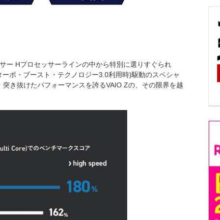
セッサー Hプロセッサーラインの中から特別に選りすぐられ
®ターボ・ブースト・テクノロジー3.0利用時)駆動のスペシャ
を搭載。突き抜けたパフォーマンスを誇るVAIO Zの、その限界を越