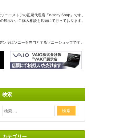
ニーストアの正規代理店「e-sony Shop」です。
の展示や、ご購入相談も店頭にて行っております。
デンキはソニーを専門とするソニーショップです。
検索
カテゴリー