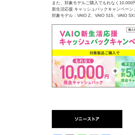
また、対象モデルご購入でもれなく10,000円
新生活応援 キャッシュバックキャンペーン
対象モデル：VAIO Z、VAIO S15、VAIO SX1