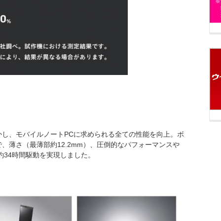
かし、モバイルノートPCに求められる全ての性能を向上。ボ
、薄さ（最薄部約12.2mm）、圧倒的なパフォーマンスや
約34時間駆動を実現しました。