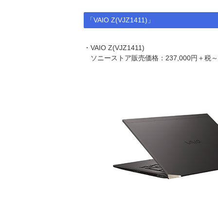
「VAIO Z(VJZ1411)」
・VAIO Z(VJZ1411)
ソニーストア販売価格：237,000円＋税～