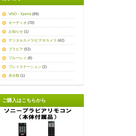
VAIO・Xperia
(89)
オーディオ
(70)
お知らせ
(1)
デジタルカメラ/ビデオカメラ
(42)
ブラビア
(52)
ブルーレイ
(8)
プレイステーション
(2)
未分類
(1)
ご購入はこちらから