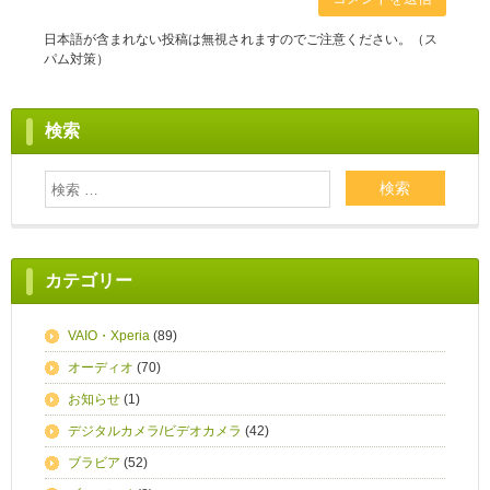
日本語が含まれない投稿は無視されますのでご注意ください。（ス
パム対策）
検索
カテゴリー
VAIO・Xperia
(89)
オーディオ
(70)
お知らせ
(1)
デジタルカメラ/ビデオカメラ
(42)
ブラビア
(52)