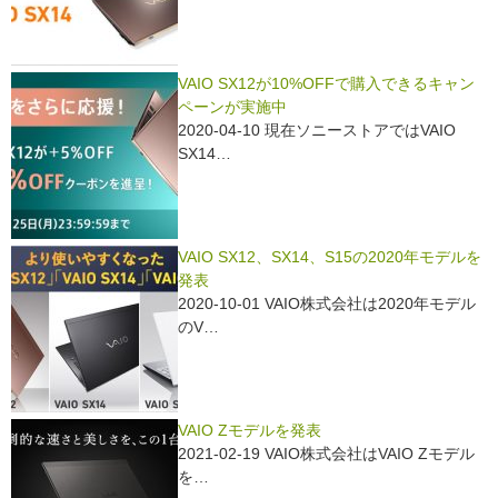
o
k
VAIO SX12が10%OFFで購入できるキャン
ペーンが実施中
2020-04-10 現在ソニーストアではVAIO
SX14…
VAIO SX12、SX14、S15の2020年モデルを
発表
2020-10-01 VAIO株式会社は2020年モデル
のV…
VAIO Zモデルを発表
2021-02-19 VAIO株式会社はVAIO Zモデル
を…